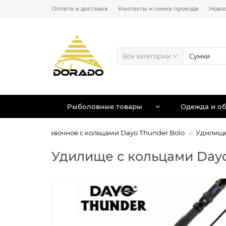
Оплата и доставка
Контакты и схема проезда
Ново
Все категории
Рыболовные товары
Одежда и об
Удочка поплавочное с кольцами Dayo Thunder Bolo
Удилище 
Удилище с кольцами Dayo Th