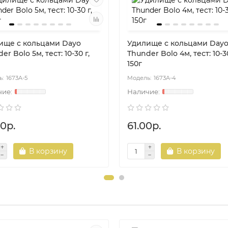
ище с кольцами Dayo
Удилище с кольцами Day
er Bolo 5м, тест: 10-30 г,
Thunder Bolo 4м, тест: 10-30
150г
1673A-5
1673A-4
0р.
61.00р.
В корзину
В корзину