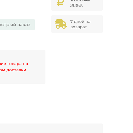
оплат
7 дней на
стрый заказ
возврат
чие товара по
дом доставки