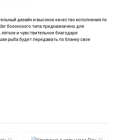
тельный дизайн и высокое качество исполнения по
der болонского типа предназначено для
 лёгкое и чувствительное благодаря
шая рыба будет передавать по бланку свое