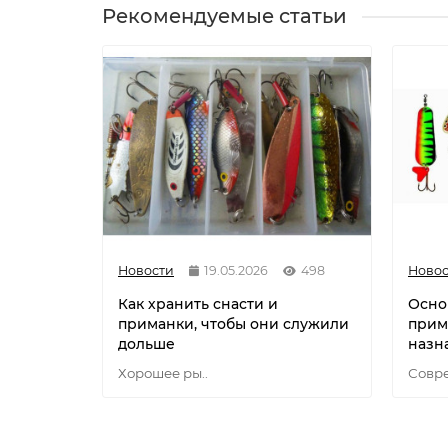
Рекомендуемые статьи
Новости
19.05.2026
498
Новос
Как хранить снасти и
Осно
приманки, чтобы они служили
прим
дольше
назн
Хорошее ры..
Совре