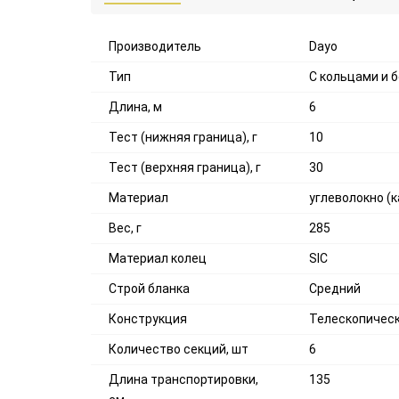
Производитель
Dayo
Тип
С кольцами и 
Длина, м
6
Тест (нижняя граница), г
10
Тест (верхняя граница), г
30
Материал
углеволокно (к
Вес, г
285
Материал колец
SIC
Строй бланка
Средний
Конструкция
Телескопичес
Количество секций, шт
6
Длина транспортировки,
135