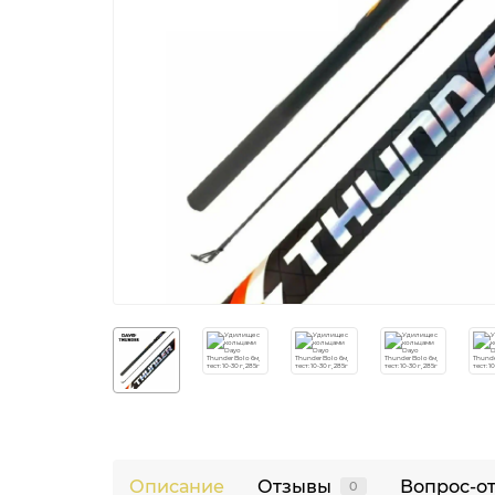
Описание
Отзывы
Вопрос-о
0