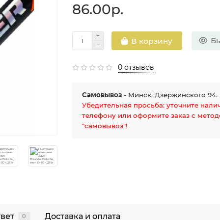
86.00р.
Бы
В корзину
0 отзывов
Самовывоз
- Минск, Дзержинского 94.
Убедительная просьба: уточните нали
телефону или оформите заказ с мето
"самовывоз"!
твет
Доставка и оплата
0