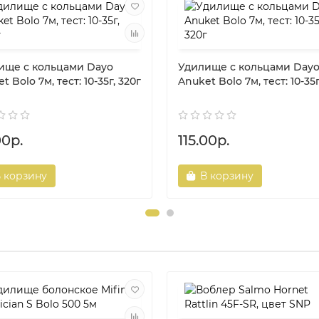
ище с кольцами Dayo
Удилище с кольцами Day
t Bolo 7м, тест: 10-35г, 320г
Anuket Bolo 7м, тест: 10-35г
00р.
115.00р.
 корзину
В корзину