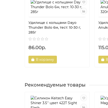
Удилище с кольцами Dayo
Удил
Thunder Bolo 6м, тест: 10-30 г,
Anuke
285г
86.00р.
115.
В корзину
В
Рекомендуемые товары