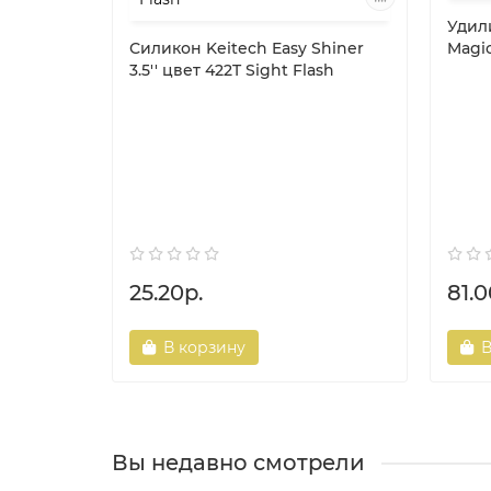
Удил
Силикон Keitech Easy Shiner
Magic
3.5'' цвет 422T Sight Flash
25.20р.
81.0
В корзину
В
Вы недавно смотрели