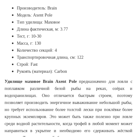
Производитель: Brain
Модель: Axent Pole
Тип удилища: Маховое
Длина фактическая, м: 3.77
Тест, г: 10-30
Масса, г: 130
Количество секций: 4
Транспортировочная длина, см: 122
Строй: Fast
Рукоять (материал): Carbon
Удилище маховое Brain Axent Pole
предназначено для ловли с
поплавком различной белой рыбы на реках, озёрах и
водохранилищах. Оно отличается быстрым строем, поэтому
позволяет производить энергичное вываживание небольшой рыбы,
но требует использование более толстой лески при поклёвке более
крупных экземпляров. Это может быть также полезно при ловле
среди водной растительности, когда трофей в любой момент может
направиться в укрытие и необходимо его сдерживать жёсткой