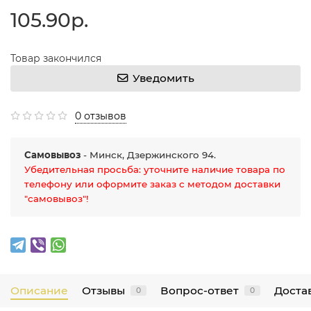
105.90р.
Товар закончился
Уведомить
0 отзывов
Самовывоз
- Минск, Дзержинского 94.
Убедительная просьба: уточните наличие товара по
телефону или оформите заказ с методом доставки
"самовывоз"!
Описание
Отзывы
Вопрос-ответ
Достав
0
0