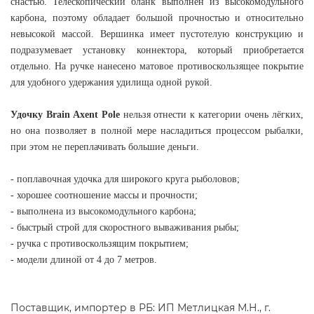
снастью. Телескопический бланк выполнен из высокомодульного
карбона, поэтому обладает большой прочностью и относительно
невысокой массой. Вершинка имеет пустотелую конструкцию и
подразумевает установку коннектора, который приобретается
отдельно. На ручке нанесено матовое противоскользящее покрытие
для удобного удержания удилища одной рукой.
Удочку Brain Axent Pole
нельзя отнести к категории очень лёгких,
но она позволяет в полной мере насладиться процессом рыбалки,
при этом не переплачивать большие деньги.
- поплавочная удочка для широкого круга рыболовов;
- хорошее соотношение массы и прочности;
- выполнена из высокомодульного карбона;
- быстрый строй для скоростного вываживания рыбы;
- ручка с противоскользящим покрытием;
- модели длиной от 4 до 7 метров.
Поставщик, импортер в РБ: ИП Метлицкая М.Н., г.