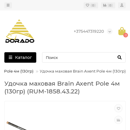
0
0
+375447319220
0
Каталог
t Pole 4м (130гр)
Удочка маховая Brain Axent Pole 4м (130гр)
Удочка маховая Brain Axent Pole 4м
(130гр) (RUM-1858.43.22)