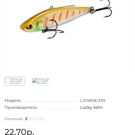
Модель:
LJVIB58-339
Производитель:
Lucky John
22.70р.