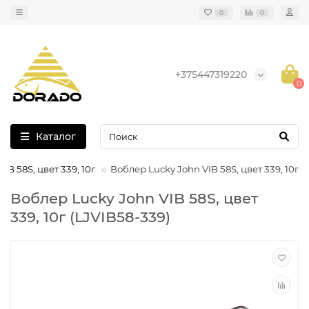
0
0
+375447319220
0
Каталог
IB 58S, цвет 339, 10г
Воблер Lucky John VIB 58S, цвет 339, 10г
Воблер Lucky John VIB 58S, цвет
339, 10г (LJVIB58-339)