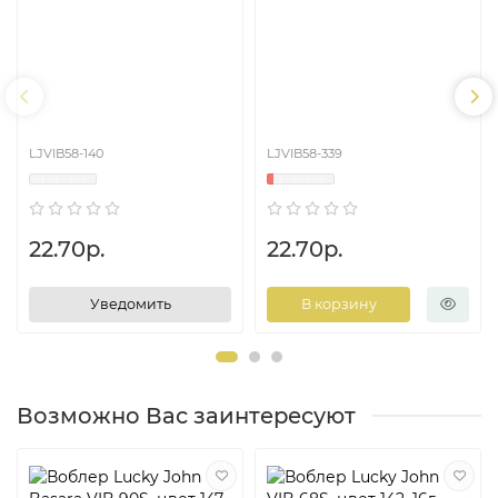
LJVIB58-140
LJVIB58-339
22.70р.
22.70р.
Уведомить
В корзину
Возможно Вас заинтересуют