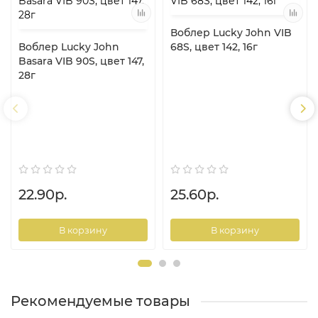
Воблер Lucky John VIB
Воблер Lucky John
68S, цвет 142, 16г
Basara VIB 90S, цвет 147,
28г
22.90р.
25.60р.
В корзину
В корзину
Рекомендуемые товары