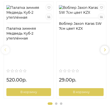
Воблер Jaxon Karas SW
Палатка зимняя
7см цвет KZX
Медведь Куб-2
утеплённая
520.00р.
29.00р.
В корзину
В корзину