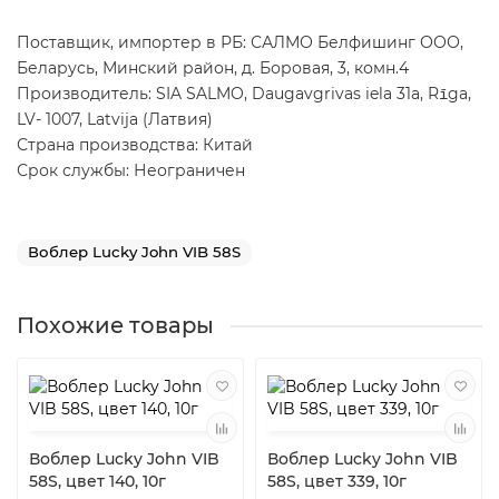
Поставщик, импортер в РБ: САЛМО Белфишинг ООО,
Беларусь, Минский район, д. Боровая, 3, комн.4
Производитель: SIA SALMO, Daugavgrivas iela 31a, Rīga,
LV- 1007, Latvija (Латвия)
Страна производства: Китай
Срок службы: Неограничен
Воблер Lucky John VIB 58S
Похожие товары
Воблер Lucky John VIB
Воблер Lucky John VIB
58S, цвет 140, 10г
58S, цвет 339, 10г