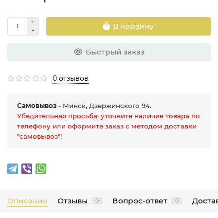
В корзину
Быстрый заказ
0 отзывов
Самовывоз
- Минск, Дзержинского 94.
Убедительная просьба: уточните наличие товара по
телефону или оформите заказ с методом доставки
"самовывоз"!
Описание
Отзывы
Вопрос-ответ
Достав
0
0