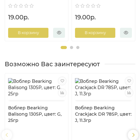
19.00р.
19.00р.
В корзину
В корзину
Возможно Вас заинтересуют
Воблер Bearking
Воблер Bearking
Balisong 130SP, цвет: G,
Crackjack DR 78SP, цвет:
25гр
J, 11.3гр