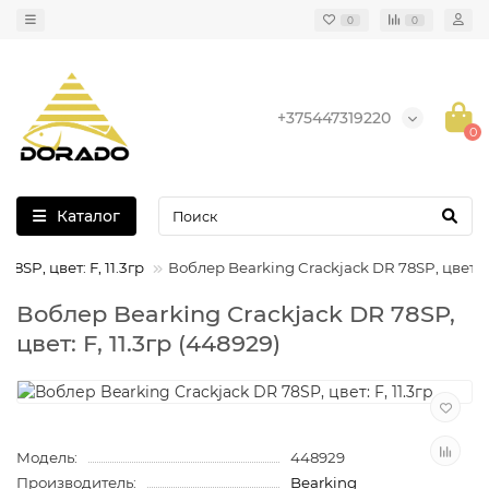
0
0
+375447319220
0
Каталог
8SP, цвет: F, 11.3гр
Воблер Bearking Crackjack DR 78SP, цвет: F,
Воблер Bearking Crackjack DR 78SP,
цвет: F, 11.3гр (448929)
Модель:
448929
Производитель:
Bearking