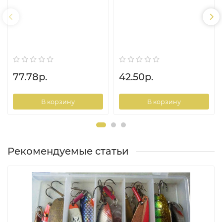
77.78р.
42.50р.
В корзину
В корзину
Рекомендуемые статьи