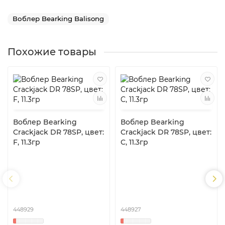
Воблер Bearking Balisong
Похожие товары
Воблер Bearking
Воблер Bearking
Crackjack DR 78SP, цвет:
Crackjack DR 78SP, цвет:
F, 11.3гр
C, 11.3гр
448929
448927