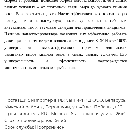
скорости проводки, позволяет эффективно использовать её в самых
разных условиях – от спокойной глади озера до бурного течения
реки. Важно отметить, что Havoc эффективен как в солнечную
погоду, так и в пасмурную, поскольку сочетает в себе как
визуальные, так и звуковые стимулы для привлечения хищников.
Наличие лопасти-пропеллера позволяет ему эффективно работать
даже при сильном ветре и волнении - это делает KDF Havoc 100%
универсальной и высокоэффективной приманкой для ловли
различных видов хищной рыбы в самых разных условиях. Его
универсальность и эффективность подтверждаются
многочисленными отзывами рыболовов.
Поставщик, импортер в РБ: Санни-Фиш ООО, Беларусь,
Минский район, д. Боровляны, ул. 40 лет Победы, д. 16
Производитель: KDF Москва, 16-я Парковая улица, 26к4
Страна производства: Китай
Срок службы: Неограничен