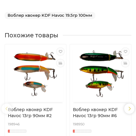
Воблер квокер KDF Havoc 19.5гр 100мм
Похожие товары
Воблер квокер KDF
Воблер квокер KDF
Havoc 13гр 90мм #2
Havoc 13гр 90мм #6
198946
198950