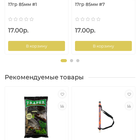
17гр 85мм #1
17гр 85мм #7
17.00р.
17.00р.
В корзину
В корзину
Рекомендуемые товары