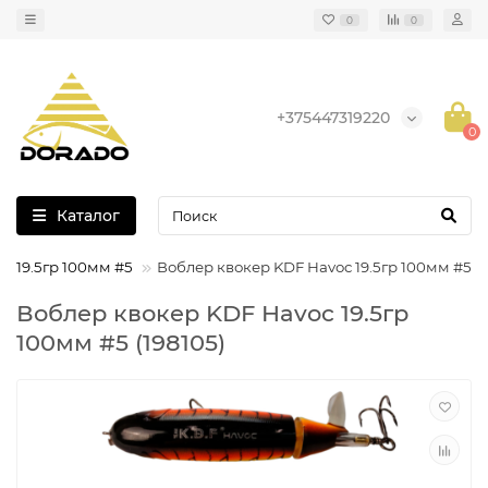
0
0
+375447319220
0
Каталог
c 19.5гр 100мм #5
Воблер квокер KDF Havoc 19.5гр 100мм #5
Воблер квокер KDF Havoc 19.5гр
100мм #5 (198105)