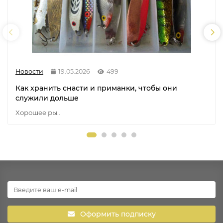
Новости
19.05.2026
499
Как хранить снасти и приманки, чтобы они
служили дольше
Хорошее ры..
Оформить подписку