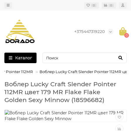
0
0
+375447319220
0
Каталог
er Pointer 112MR
Воблер Lucky Craft Slender Pointer 112MR цве
Воблер Lucky Craft Slender Pointer
112MR цвет 179 MR Flake Flake
Golden Sexy Minnow (18596682)