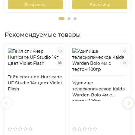
В корзину
В корзину
Рекомендуемые товары
Тейл спиннер Hurricane
UF Studio 14г цвет Violet
Удилище
Flash
телескопическое Kaida
Warden Bolo 4м с
тестом 100гр