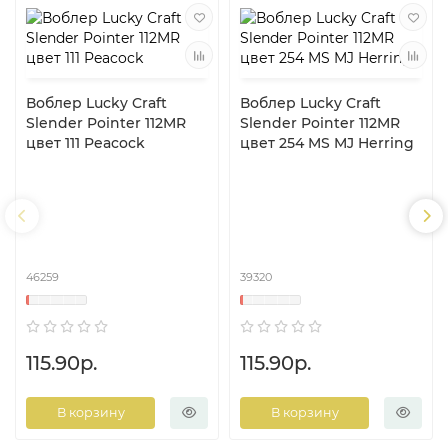
Воблер Lucky Craft
Воблер Lucky Craft
Slender Pointer 112MR
Slender Pointer 112MR
цвет 111 Peacock
цвет 254 MS MJ Herring
46259
39320
115.90р.
115.90р.
В корзину
В корзину