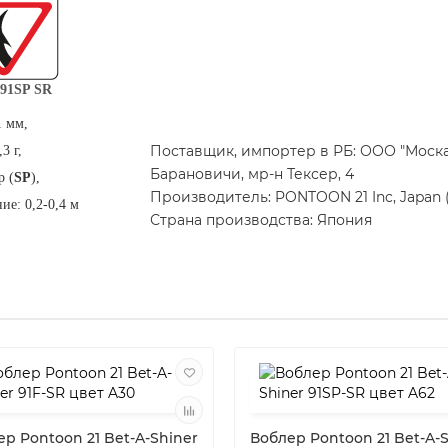
 91SP SR
1 мм,
Поставщик, импортер в РБ: ООО "Москане
3 г,
Барановичи, мр-н Тексер, 4
р (
SP
),
Производитель: PONTOON 21 Inc, Japan 
ие: 0,2-0,4 м
Страна производства: Япония
р Pontoon 21 Bet-A-Shiner
Воблер Pontoon 21 Bet-A-