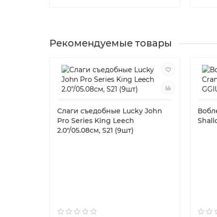
Рекомендуемые товары
Слаги съедобные Lucky John
Вобле
Pro Series King Leech
Shall
2.0"/05.08см, S21 (9шт)