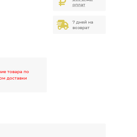
оплат
7 дней на
возврат
чие товара по
дом доставки