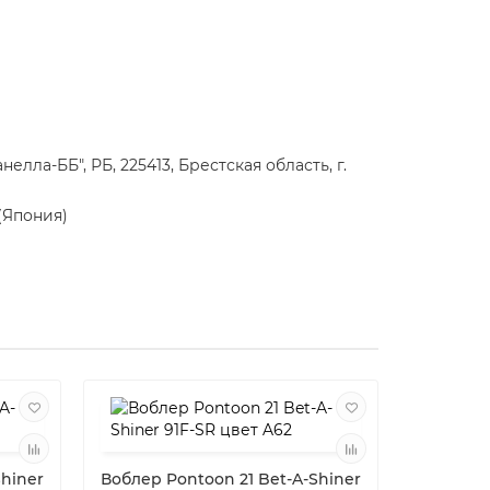
лла-ББ", РБ, 225413, Брестская область, г.
(Япония)
Shiner
Воблер Pontoon 21 Bet-A-Shiner