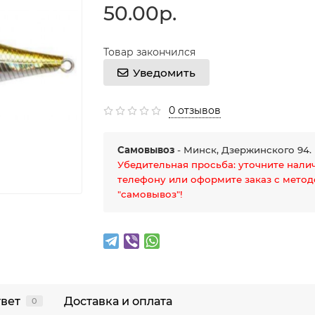
50.00р.
Товар закончился
Уведомить
0 отзывов
Самовывоз
- Минск, Дзержинского 94.
Убедительная просьба: уточните нали
телефону или оформите заказ с мето
"самовывоз"!
твет
Доставка и оплата
0