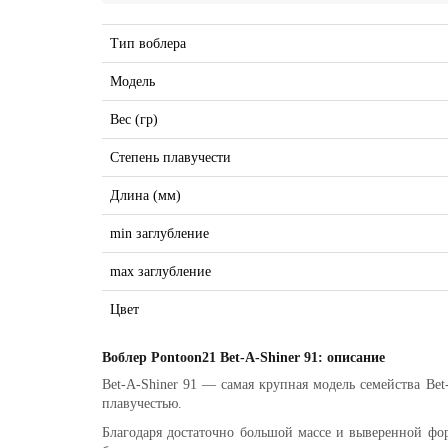
Тип воблера
Модель
Вес (гр)
Степень плавучести
Длина (мм)
min заглубление
max заглубление
Цвет
Воблер Pontoon21 Bet-A-Shiner 91: описание
Bet-A-Shiner 91 — самая крупная модель семейства Be
плавучестью.
Благодаря достаточно большой массе и выверенной фор