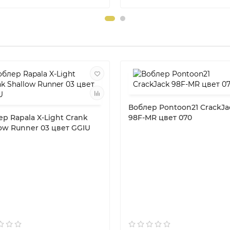
Воблер Pontoon21 CrackJa
р Rapala X-Light Crank
98F-MR цвет 070
ow Runner 03 цвет GGIU