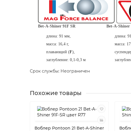
Bet-A-Shiner 91F SR
Bet-A-Shiner
длина: 91 мм,
длина: 9
масса: 16,4 г,
масса: 17,
плавающий (
F
),
суспенде
заглубление: 0,1-0,3 м
заглублен
Срок службы: Неограничен
Похожие товары
Воблер Pontoon 21 Bet-A-Shiner
Вобле