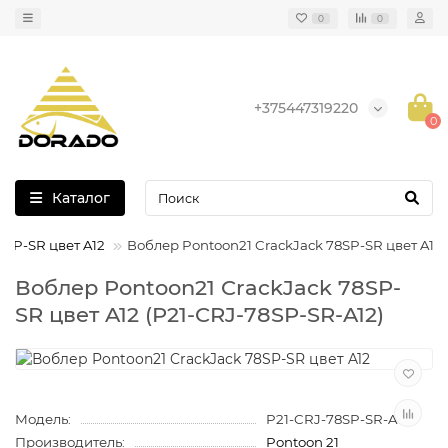
0
0
+375447319220
0
Каталог
8SP-SR цвет A12
Воблер Pontoon21 CrackJack 78SP-SR цвет A12
Воблер Pontoon21 CrackJack 78SP-
SR цвет A12 (P21-CRJ-78SP-SR-A12)
Модель:
P21-CRJ-78SP-SR-A12
Производитель:
Pontoon 21