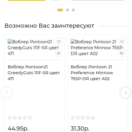
Возможно Вас заинтересуют
Воблер Pontoon21
Воблер Pontoon 21
GreedyGuts 111F-SR цвет
Preference Minnow
471
75SP-DR цвет A02
44.95р.
31.30р.