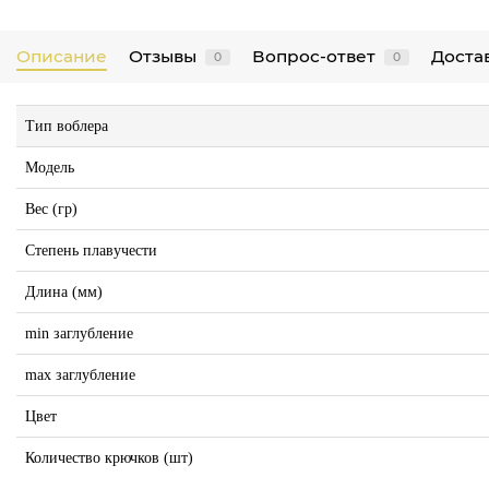
Описание
Отзывы
Вопрос-ответ
Достав
0
0
Тип воблера
Модель
Вес (гр)
Степень плавучести
Длина (мм)
min заглубление
max заглубление
Цвет
Количество крючков (шт)