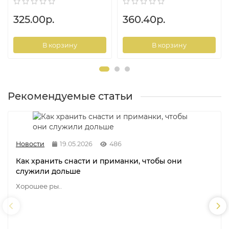
325.00р.
360.40р.
В корзину
В корзину
Рекомендуемые статьи
Новости
19.05.2026
486
Как хранить снасти и приманки, чтобы они
служили дольше
Хорошее ры..