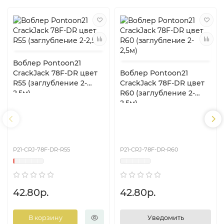
Воблер Pontoon21
CrackJack 78F-DR цвет
Воблер Pontoon21
R55 (заглубление 2-
CrackJack 78F-DR цвет
2,5м)
R60 (заглубление 2-
2,5м)
P21-CRJ-78F-DR-R55
P21-CRJ-78F-DR-R60
42.80р.
42.80р.
В корзину
Уведомить