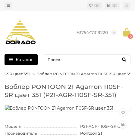
0
0
+375447319220
0
Каталог
SF-SR цвет 351
Воблер PONTOON 21 Agarron 110SF-SR цвет 351
Воблер PONTOON 21 Agarron 110SF-
SR цвет 351 (P21-AGR-110SF-SR-351)
Модель:
P21-AGR-110SF-SR-351
Производитель:
Pontoon 21