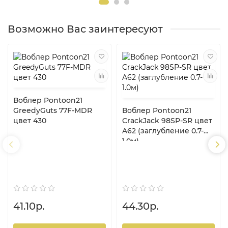
Возможно Вас заинтересуют
Воблер Pontoon21
GreedyGuts 77F-MDR
Воблер Pontoon21
цвет 430
CrackJack 98SP-SR цвет
A62 (заглубление 0.7-
1.0м)
41.10р.
44.30р.