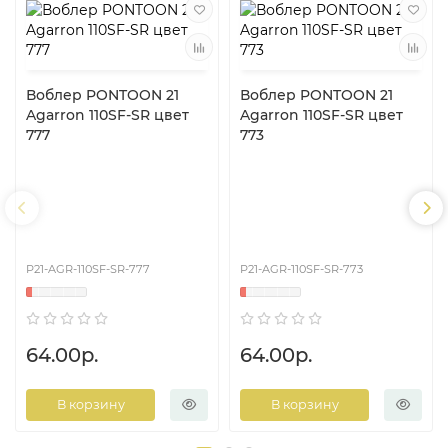
Воблер PONTOON 21
Воблер PONTOON 21
Agarron 110SF-SR цвет
Agarron 110SF-SR цвет
777
773
P21-AGR-110SF-SR-777
P21-AGR-110SF-SR-773
64.00р.
64.00р.
В корзину
В корзину