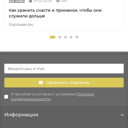
Новости
19.05.2026
487
Как хранить снасти и приманки, чтобы они
служили дольше
Хорошее ры..
Оформить подписку
Я прочитал и согласен с условиями
Политика
Конфиденциальности
Информация