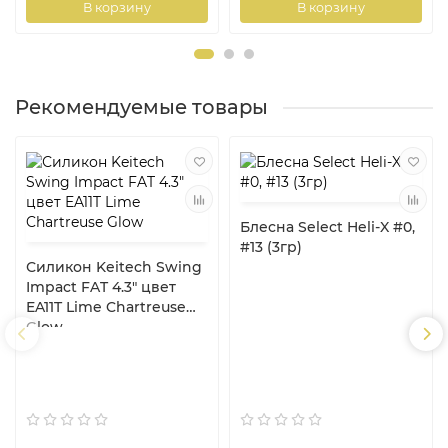
В корзину
В корзину
Рекомендуемые товары
Блесна Select Heli-X #0,
#13 (3гр)
Силикон Keitech Swing
Impact FAT 4.3" цвет
EA11T Lime Chartreuse
Glow