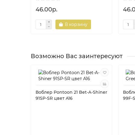
46.00р.
46.
В корзину
Возможно Вас заинтересуют
Воблер Pontoon 21 Bet-A-Shiner
Вобл
91SP-SR цвет A16
99F-S