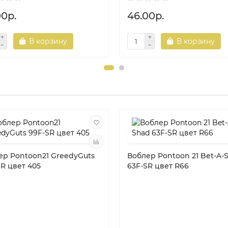
00р.
46.00р.
В корзину
В корзину
ер Pontoon21 GreedyGuts
Воблер Pontoon 21 Bet-A-
R цвет 405
63F-SR цвет R66