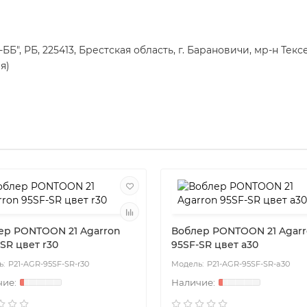
", РБ, 225413, Брестская область, г. Барановичи, мр-н Тексе
я)
ер PONTOON 21 Agarron
Воблер PONTOON 21 Agar
SR цвет r30
95SF-SR цвет a30
P21-AGR-95SF-SR-r30
P21-AGR-95SF-SR-a30