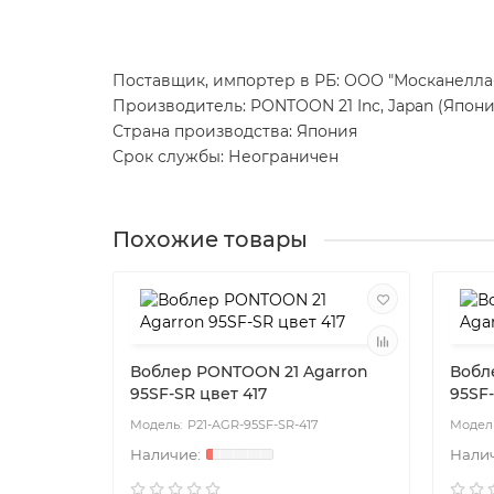
Поставщик, импортер в РБ: ООО "Москанелла-ББ
Производитель: PONTOON 21 Inc, Japan (Япони
Страна производства: Япония
Срок службы: Неограничен
Похожие товары
Воблер PONTOON 21 Agarron
Вобл
95SF-SR цвет 417
95SF-
P21-AGR-95SF-SR-417