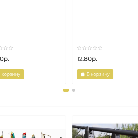
0р.
12.80р.
 корзину
В корзину