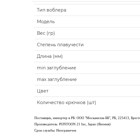
Тип воблера
Модель
Вес (гр)
Степень плавучести
Длина (мм)
min заглубление
max заглубление
Цвет
Количество крючков (шт)
Поставщик, импортер в РБ: ООО "Москанелла-ББ", РБ, 225413, Брестск
Производитель: PONTOON 21 Inc, Japan (Япония)
Срок службы: Неограничен