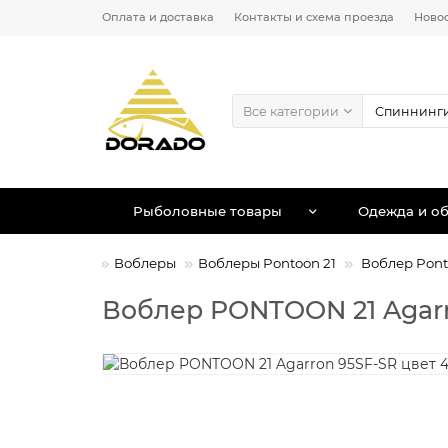
Оплата и доставка
Контакты и схема проезда
Ново
Все категории
Рыболовные товары
Одежда и об
Приманки
Воблеры
Воблеры Pontoon 21
Воблер Pont
Воблер PONTOON 21 Agarro