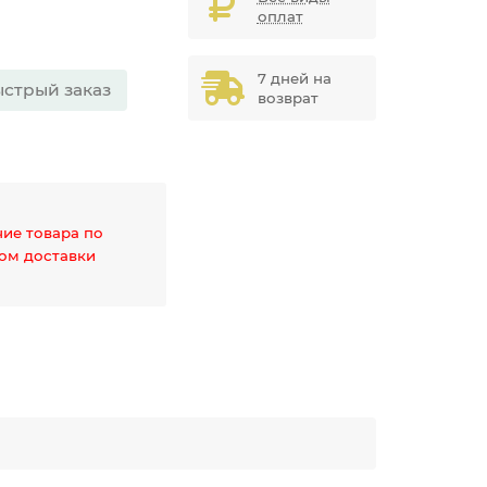
оплат
7 дней на
стрый заказ
возврат
чие товара по
дом доставки