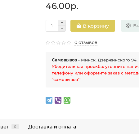
46.00р.
Бы
В корзину
0 отзывов
Самовывоз
- Минск, Дзержинского 94.
Убедительная просьба: уточните нали
телефону или оформите заказ с мето
"самовывоз"!
твет
Доставка и оплата
0