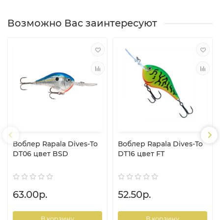
Возможно Вас заинтересуют
Воблер Rapala Dives-To
Воблер Rapala Dives-To
DT06 цвет BSD
DT16 цвет FT
63.00р.
52.50р.
В корзину
В корзину