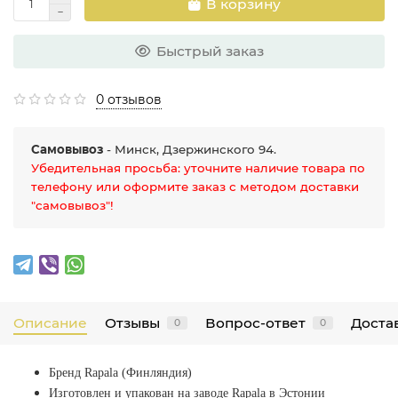
В корзину
Быстрый заказ
0 отзывов
Самовывоз
- Минск, Дзержинского 94.
Убедительная просьба: уточните наличие товара по
телефону или оформите заказ с методом доставки
"самовывоз"!
Описание
Отзывы
Вопрос-ответ
Достав
0
0
Бренд Rapala (Финляндия)
Изготовлен и упакован на заводе Rapala в Эстонии