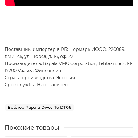
Поставщик, импортер в РБ: Нормарк ИООО, 220089,
г.Минск, ул.Щорса, д. 1А, оф. 22
Производитель: Rapala VMC Corporation, Tehtaantie 2, FI-
17200 Vääksy, Финляндия
Страна производства: Эстония
Срок службы: Неограничен
Воблер Rapala Dives-To DT06
Похожие товары