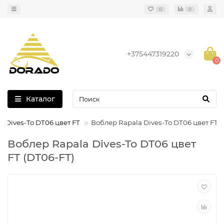
0
0
+375447319220
0
Каталог
a Dives-To DT06 цвет FT
Воблер Rapala Dives-To DT06 цвет FT
Воблер Rapala Dives-To DT06 цвет
FT (DT06-FT)