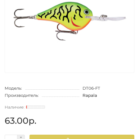
Модель:
DT06-FT
Производитель:
Rapala
63.00р.