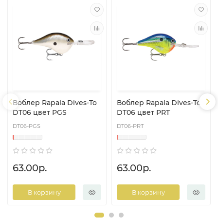
Воблер Rapala Dives-To
Воблер Rapala Dives-To
DT06 цвет PGS
DT06 цвет PRT
DT06-PGS
DT06-PRT
63.00р.
63.00р.
В корзину
В корзину