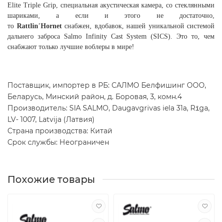
Elite Triple Grip, специальная акустическая камера, со стеклянными
шариками, а если и этого не достаточно,
то
Rattlin
’
Hornet
снабжен, вдобавок, нашей уникальной системой
дальнего заброса Salmo Infinity Cast System (SICS). Это то, чем
снабжают только лучшие воблеры в мире!
Поставщик, импортер в РБ: САЛМО Белфишинг ООО,
Беларусь, Минский район, д. Боровая, 3, комн.4
Производитель: SIA SALMO, Daugavgrivas iela 31a, Rīga,
LV- 1007, Latvija (Латвия)
Страна производства: Китай
Срок службы: Неограничен
Похожие товары