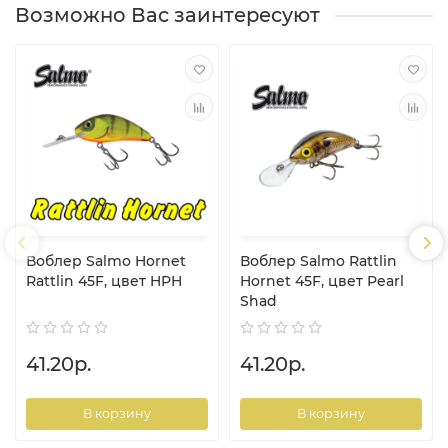
Возможно Вас заинтересуют
Воблер Salmo Hornet
Воблер Salmo Rattlin
Rattlin 45F, цвет HPH
Hornet 45F, цвет Pearl
Shad
41.20р.
41.20р.
В корзину
В корзину