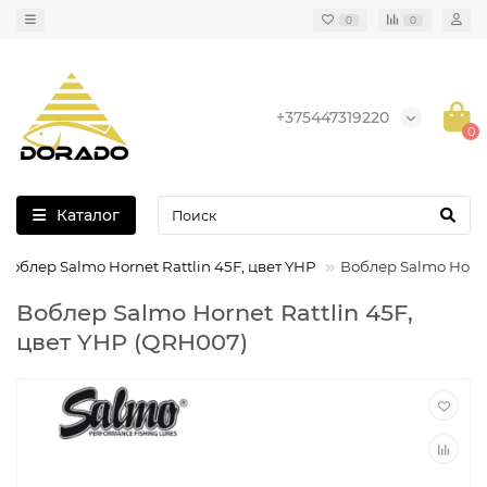
0
0
+375447319220
0
Каталог
Воблер Salmo Hornet Rattlin 45F, цвет YHP
Воблер Salmo Hornet
Воблер Salmo Hornet Rattlin 45F,
цвет YHP (QRH007)