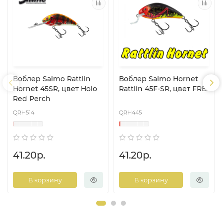
Воблер Salmo Rattlin
Воблер Salmo Hornet
Hornet 45SR, цвет Holo
Rattlin 45F-SR, цвет FRB
Red Perch
QRH514
QRH445
41.20р.
41.20р.
В корзину
В корзину