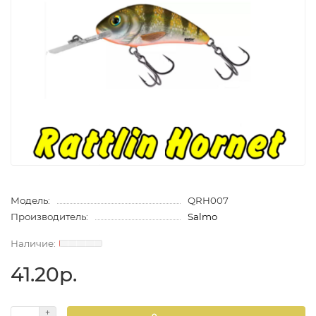
Модель:
QRH007
Производитель:
Salmo
41.20р.