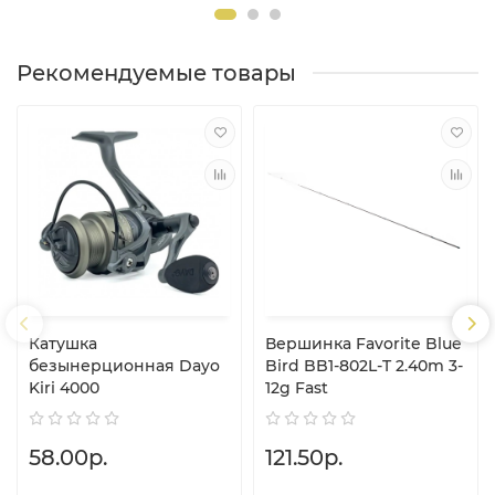
Рекомендуемые товары
Катушка
Вершинка Favorite Blue
безынерционная Dayo
Bird BB1-802L-T 2.40m 3-
Kiri 4000
12g Fast
58.00р.
121.50р.