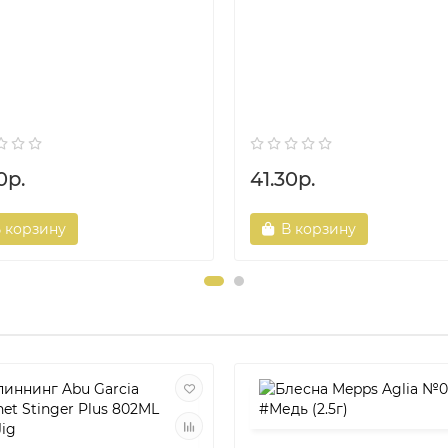
0р.
41.30р.
 корзину
В корзину