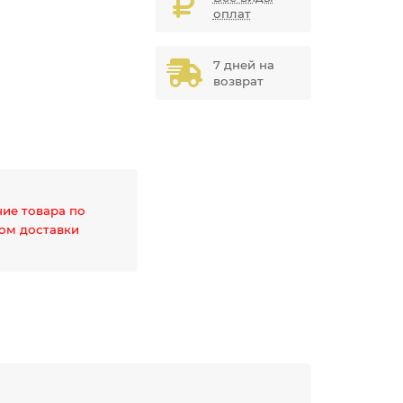
оплат
7 дней на
возврат
чие товара по
дом доставки