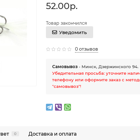
52.00р.
Товар закончился
Уведомить
0 отзывов
Самовывоз
- Минск, Дзержинского 94.
Убедительная просьба: уточните нали
телефону или оформите заказ с мето
"самовывоз"!
твет
Доставка и оплата
0