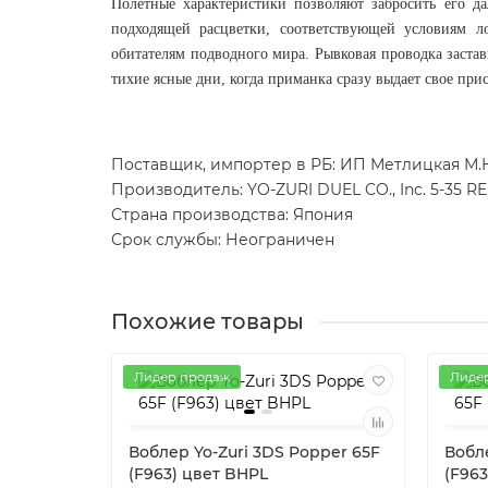
Полётные характеристики позволяют забросить его д
подходящей расцветки, соответствующей условиям л
обитателям подводного мира. Рывковая проводка заст
тихие ясные дни, когда приманка сразу выдает свое пр
Поставщик, импортер в РБ: ИП Метлицкая М.Н.,
Производитель: YO-ZURI DUEL CO., Inc. 5-35 
Страна производства: Япония
Срок службы: Неограничен
Похожие товары
Лидер продаж
Лиде
Воблер Yo-Zuri 3DS Popper 65F
Вобле
(F963) цвет BHPL
(F963