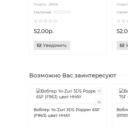
28006
52.00р.
52.0
Уведомить
Возможно Вас заинтересуют
Воблер Yo-Zuri 3DS Popper 65F
Вобле
(F963) цвет HHAY
(R110