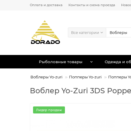
Оплата и доставка
Контакты и схема проезда
Ново
Все категории
Рыболовные товары
Одежда и об
Воблеры
Воблеры Yo-zuri
Попперы Yo-zuri
Попперы Yo
Воблер Yo-Zuri 3DS Popper
Лидер продаж