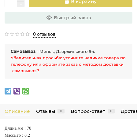
В корзину
Быстрый заказ
0 отзывов
Самовывоз
- Минск, Дзержинского 94.
Убедительная просьба: уточните наличие товара по
телефону или оформите заказ с методом доставки
"самовывоз"!
Описание
Отзывы
Вопрос-ответ
Достав
0
0
Длина,мм : 70
Масса,гр : 8.2