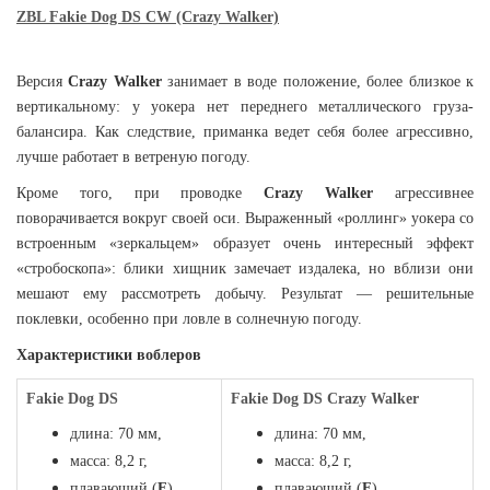
ZBL Fakie Dog DS CW (Crazy Walker)
Версия
Crazy Walker
занимает в воде положение, более близкое к
вертикальному: у уокера нет переднего металлического груза-
балансира. Как следствие, приманка ведет себя более агрессивно,
лучше работает в ветреную погоду.
Кроме того, при проводке
Crazy Walker
агрессивнее
поворачивается вокруг своей оси. Выраженный «роллинг» уокера со
встроенным «зеркальцем» образует очень интересный эффект
«стробоскопа»: блики хищник замечает издалека, но вблизи они
мешают ему рассмотреть добычу. Результат — решительные
поклевки, особенно при ловле в солнечную погоду.
Характеристики воблеров
Fakie Dog DS
Fakie Dog DS Crazy Walker
длина: 70 мм,
длина: 70 мм,
масса: 8,2 г,
масса: 8,2 г,
плавающий (
F
),
плавающий (
F
),