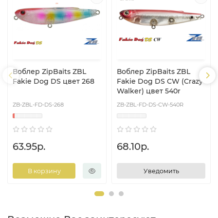
Воблер ZipBaits ZBL
Воблер ZipBaits ZBL
Fakie Dog DS цвет 268
Fakie Dog DS CW (Crazy
Walker) цвет 540r
ZB-ZBL-FD-DS-268
ZB-ZBL-FD-DS-CW-540R
63.95р.
68.10р.
В корзину
Уведомить