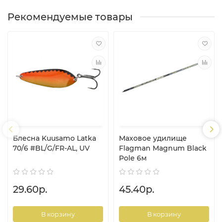
Рекомендуемые товары
Блесна Kuusamo Latka
Маховое удилище
70/6 #BL/G/FR-AL, UV
Flagman Magnum Black
Pole 6м
29.60р.
45.40р.
В корзину
В корзину