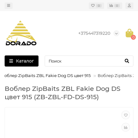
0
0
+375447319220
0
Каталог
Воблер ZipBaits ZBL Fakie Dog DS цвет 915
Воблер ZipBaits ZB
Воблер ZipBaits ZBL Fakie Dog DS
цвет 915 (ZB-ZBL-FD-DS-915)