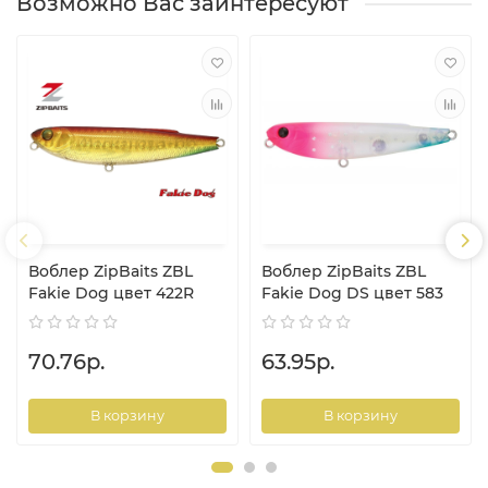
Возможно Вас заинтересуют
Воблер ZipBaits ZBL
Воблер ZipBaits ZBL
Fakie Dog цвет 422R
Fakie Dog DS цвет 583
70.76р.
63.95р.
В корзину
В корзину