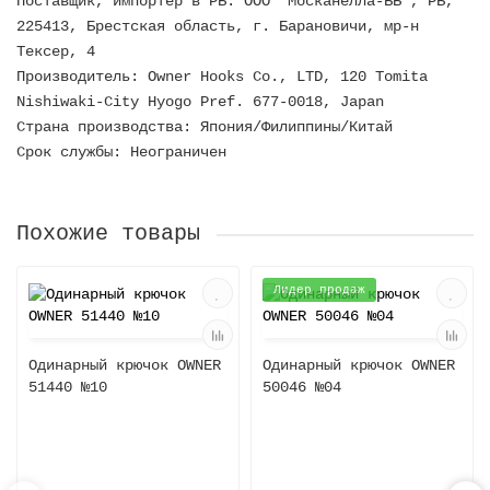
Поставщик, импортер в РБ: ООО "Москанелла-ББ", РБ,
225413, Брестская область, г. Барановичи, мр-н
Тексер, 4
Производитель: Owner Hooks Co., LTD, 120 Tomita
Nishiwaki-City Hyogo Pref. 677-0018, Japan
Страна производства: Япония/Филиппины/Китай
Срок службы: Неограничен
Похожие товары
Лидер продаж
Одинарный крючок OWNER
Одинарный крючок OWNER
51440 №10
50046 №04