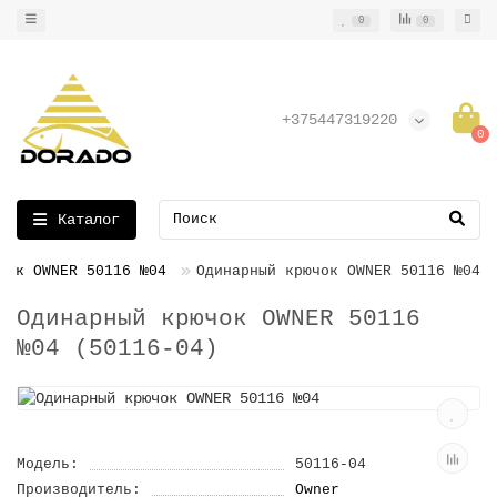
0
0
+375447319220
0
Каталог
чок OWNER 50116 №04
Одинарный крючок OWNER 50116 №04
Одинарный крючок OWNER 50116
№04 (50116-04)
Модель:
50116-04
Производитель:
Owner