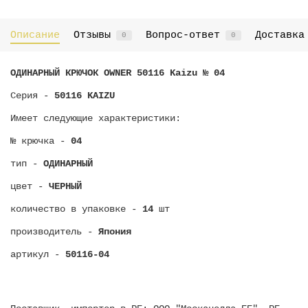
Описание
Отзывы
Вопрос-ответ
Доставка
0
0
ОДИНАРНЫЙ КРЮЧОК OWNER 50116 Kaizu № 04
Серия -
50116 KAIZU
Имеет следующие характеристики:
№ крючка -
04
тип -
ОДИНАРНЫЙ
цвет -
ЧЕРНЫЙ
количество в упаковке -
14
шт
производитель -
Япония
артикул -
50116-04