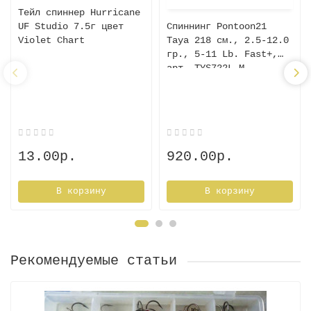
Тейл спиннер Hurricane
UF Studio 7.5г цвет
Спиннинг Pontoon21
Violet Chart
Taya 218 см., 2.5-12.0
гр., 5-11 Lb. Fast+,
арт. TYS722L-M
13.00р.
920.00р.
В корзину
В корзину
Рекомендуемые статьи