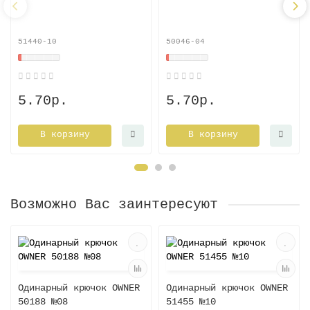
51440-10
50046-04
5.70р.
5.70р.
В корзину
В корзину
Возможно Вас заинтересуют
Одинарный крючок OWNER
Одинарный крючок OWNER
50188 №08
51455 №10