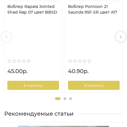
Воблер Rapala Jointed
Воблер Pontoon 21
Shad Rap 07 цвет BBSD
Saunda 95F-SR цвет A17
45.00р.
40.90р.
В корзину
В корзину
Рекомендуемые статьи