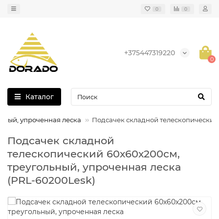
0
0
+375447319220
0
Каталог
ьный, упроченная леска
Подсачек складной телескопический 
Подсачек складной
телескопический 60х60х200см,
треугольный, упроченная леска
(PRL-60200Lesk)