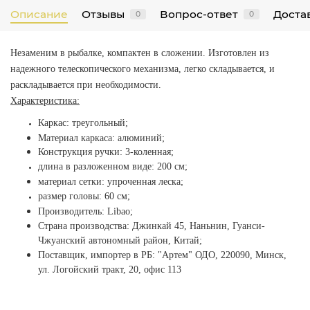
Описание
Отзывы
Вопрос-ответ
Достав
0
0
Незаменим в рыбалке, компактен в сложении.
Изготовлен из
надежного телескопического механизма, легко складывается, и
раскладывается при необходимости.
Характеристика:
Каркас: треугольный;
Материал каркаса: алюминий;
Конструкция ручки: 3-коленная
;
длина в разложенном виде: 200 см;
материал сетки: упроченная леска;
размер головы: 60 см;
Производитель: Libao;
Страна производства: Джинкай 45, Наньнин, Гуанси-
Чжуанский автономный район, Китай;
Поставщик, импортер в РБ: "Артем" ОДО, 220090, Минск,
ул. Логойский тракт, 20, офис 113