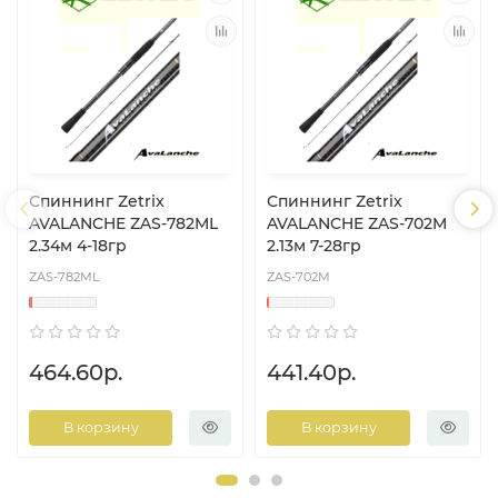
Спиннинг Zetrix
Спиннинг Zetrix
AVALANCHE ZAS-782ML
AVALANCHE ZAS-702M
2.34м 4-18гр
2.13м 7-28гр
ZAS-782ML
ZAS-702M
464.60р.
441.40р.
В корзину
В корзину