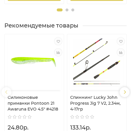
Рекомендуемые товары
Силиконовые
Спиннинг Lucky John
приманки Pontoon 21
Progress Jig 7 V2, 2.34м,
Awaruna EVO 4.5" #4218
4-17гр
24.80р.
133.14р.