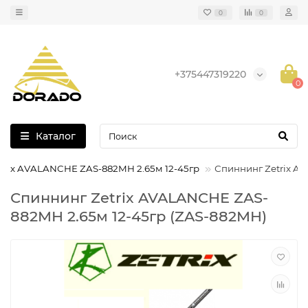
0
0
+375447319220
0
Каталог
trix AVALANCHE ZAS-882MH 2.65м 12-45гр
Спиннинг Zetrix A
Спиннинг Zetrix AVALANCHE ZAS-
882MH 2.65м 12-45гр (ZAS-882MH)