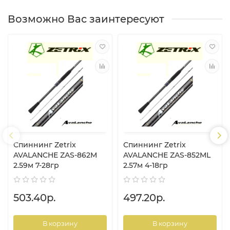
Возможно Вас заинтересуют
Спиннинг Zetrix
Спиннинг Zetrix
AVALANCHE ZAS-862M
AVALANCHE ZAS-852ML
2.59м 7-28гр
2.57м 4-18гр
503.40р.
497.20р.
В корзину
В корзину